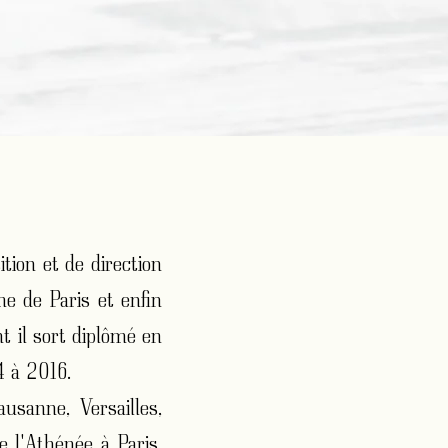
tion et de direction
e de Paris et enfin
t il sort diplômé en
4 à 2016.
usanne, Versailles,
 l'Athénée à Paris,