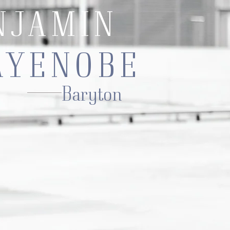
NJAMIN
YENOBE
Baryton