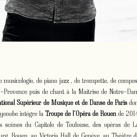
 musicologie, de piano jazz , de trompette, de composi
-Provence puis de chant à la Maitrise de Notre-Dam
ational Supérieur de Musique et de Danse de Paris
don
yenobe intègre la
Troupe de l’Opéra de Rouen
de 201
les scènes du Capitole de Toulouse, des opéras de La
urg, Rouen, au Victoria Hall de Genève, au Théâtre de