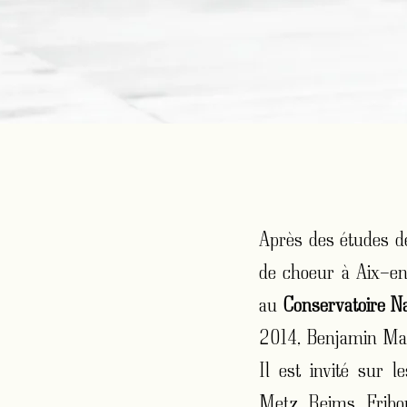
Après des études de
de choeur à Aix-en
au
Conservatoire N
2014, Benjamin Ma
Il est invité sur 
Metz, Reims, Fribo