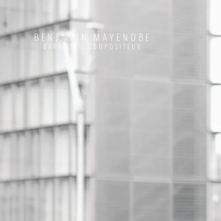
BENJAMIN
MAYENOBE
BARYTON / COMPOSITEUR