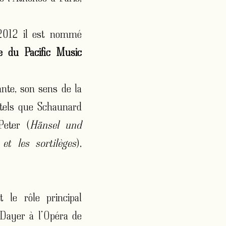
 2012 il est nommé
e du Pacific Music
nte, son sens de la
s tels que Schaunard
Peter (
Hänsel und
 et les sortilèges
),
 le rôle principal
 Dayer à l’Opéra de