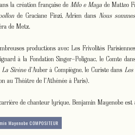
ns la création française de
Milo e Maya
de Matteo Fr
ollon
de Graciane Finzi, Adrien dans
Nous sommes
éra de Metz.
nombreuses productions avec Les Frivolités Parisienn
ignard à la Fondation Singer-Polignac, le Comte da
s
La Sirène
d'Auber à Compiègne, le Curiste dans
Les
n au Théâtre de l'Athénée à Paris).
 carrière de chanteur lyrique, Benjamin Mayenobe est
amin Mayenobe COMPOSITEUR